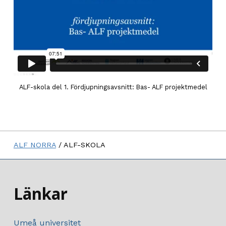
ALF-skola del 1. Fördjupningsavsnitt: Bas- ALF projektmedel
Skip back to main navigation
ALF NORRA
/
ALF-SKOLA
Länkar
Umeå universitet