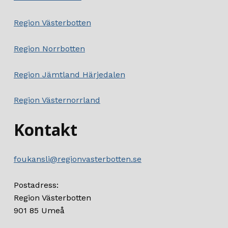
Region Västerbotten
Region Norrbotten
Region Jämtland Härjedalen
Region Västernorrland
Kontakt
foukansli@regionvasterbotten.se
Postadress:
Region Västerbotten
901 85 Umeå