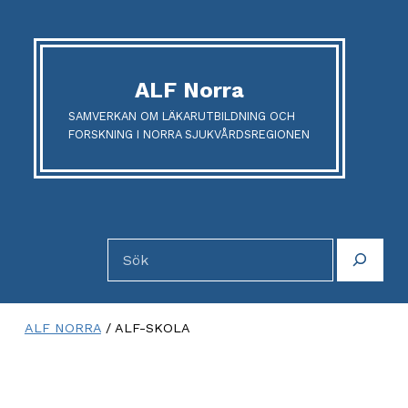
ALF Norra
SAMVERKAN OM LÄKARUTBILDNING OCH
FORSKNING I NORRA SJUKVÅRDSREGIONEN
Sök
ALF NORRA
/
ALF-SKOLA