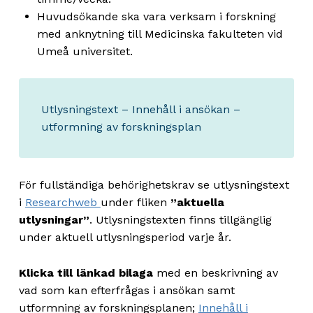
Huvudsökande ska vara verksam i forskning
med anknytning till Medicinska fakulteten vid
Umeå universitet.
Utlysningstext – Innehåll i ansökan –
utformning av forskningsplan
För fullständiga behörighetskrav se utlysningstext
i
Researchweb
under fliken
”aktuella
utlysningar”
. Utlysningstexten finns tillgänglig
under aktuell utlysningsperiod varje år.
Klicka till länkad bilaga
med en beskrivning av
vad som kan efterfrågas i ansökan samt
utformning av forskningsplanen;
Innehåll i