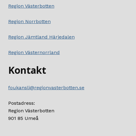
Region Västerbotten
Region Norrbotten
Region Jämtland Härjedalen
Region Västernorrland
Kontakt
foukansli@regionvasterbotten.se
Postadress:
Region Västerbotten
901 85 Umeå