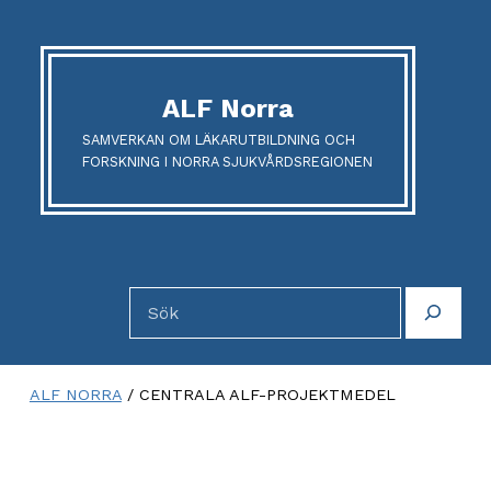
ALF Norra
SAMVERKAN OM LÄKARUTBILDNING OCH
FORSKNING I NORRA SJUKVÅRDSREGIONEN
Sök
ALF NORRA
/
CENTRALA ALF-PROJEKTMEDEL