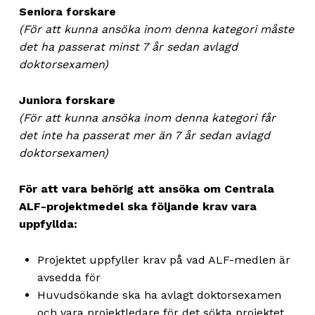
Seniora forskare
(För att kunna ansöka inom denna kategori måste
det ha passerat minst 7 år sedan avlagd
doktorsexamen)
Juniora forskare
(För att kunna ansöka inom denna kategori får
det inte ha passerat mer än 7 år sedan avlagd
doktorsexamen)
För att vara behörig att ansöka om Centrala
ALF-projektmedel ska följande krav vara
uppfyllda:
Projektet uppfyller krav på vad ALF-medlen är
avsedda för
Huvudsökande ska ha avlagt doktorsexamen
och vara projektledare för det sökta projektet