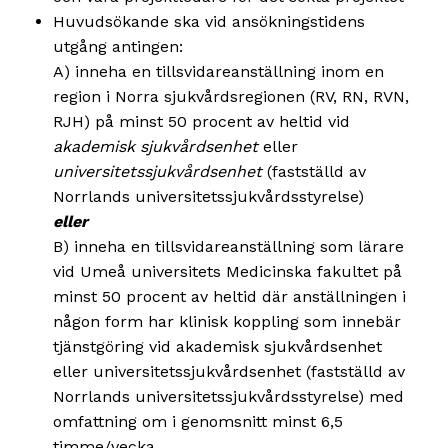
Huvudsökande ska vid ansökningstidens
utgång antingen:
A) inneha en tillsvidareanställning inom en
region i Norra sjukvårdsregionen (RV, RN, RVN,
RJH) på minst 50 procent av heltid vid
akademisk sjukvårdsenhet
eller
universitetssjukvårdsenhet
(fastställd av
Norrlands universitetssjukvårdsstyrelse)
eller
B) inneha en tillsvidareanställning som lärare
vid Umeå universitets Medicinska fakultet på
minst 50 procent av heltid där anställningen i
någon form har klinisk koppling som innebär
tjänstgöring vid akademisk sjukvårdsenhet
eller universitetssjukvårdsenhet (fastställd av
Norrlands universitetssjukvårdsstyrelse) med
omfattning om i genomsnitt minst 6,5
timme/vecka.