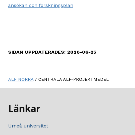
ansökan och forskningsplan
SIDAN UPPDATERADES: 2026-06-25
Skip back to main navigation
ALF NORRA
/
CENTRALA ALF-PROJEKTMEDEL
Länkar
Umeå universitet