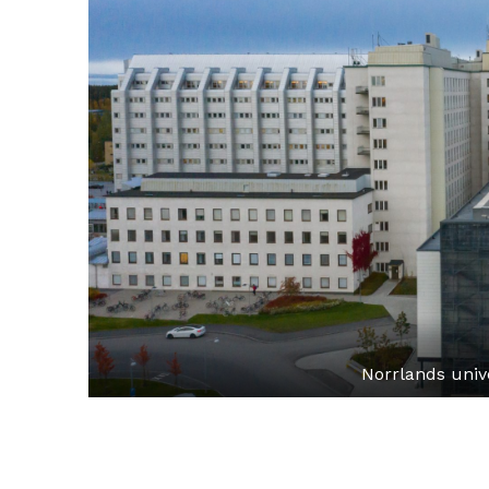
Norrlands univ
Skip back to main navigation