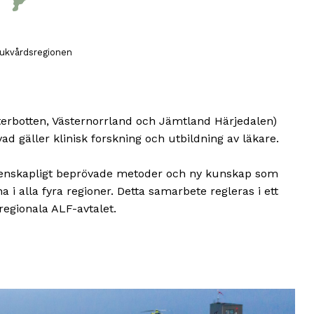
jukvårdsregionen
sterbotten, Västernorrland och Jämtland Härjedalen)
 gäller klinisk forskning och utbildning av läkare.
etenskapligt beprövade metoder och ny kunskap som
 i alla fyra regioner. Detta samarbete regleras i ett
regionala ALF-avtalet.