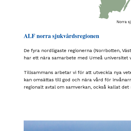
Norra s
ALF norra sjukvårdsregionen
De fyra nordligaste regionerna (Norrbotten, Vä
har ett nära samarbete med Umeå universitet vad
Tillsammans arbetar vi för att utveckla nya v
kan omsättas till god och nära vård för invånarna
regionalt avtal om samverkan, också kallat det 