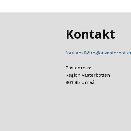
Kontakt
foukansli@regionvasterbotte
Postadress:
Region Västerbotten
901 85 Umeå