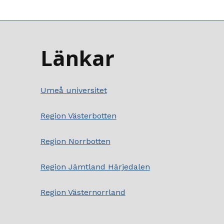
Länkar
Umeå universitet
Region Västerbotten
Region Norrbotten
Region Jämtland Härjedalen
Region Västernorrland