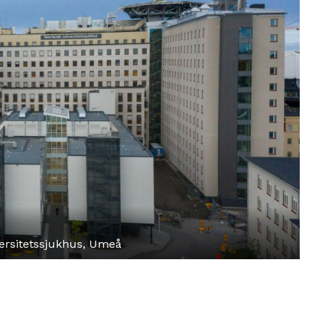
ersitetssjukhus, Umeå