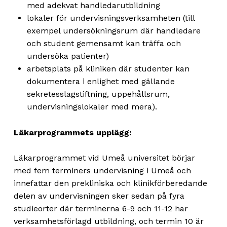
med adekvat handledarutbildning
lokaler för undervisningsverksamheten (till
exempel undersökningsrum där handledare
och student gemensamt kan träffa och
undersöka patienter)
arbetsplats på kliniken där studenter kan
dokumentera i enlighet med gällande
sekretesslagstiftning, uppehållsrum,
undervisningslokaler med mera).
Läkarprogrammets upplägg:
Läkarprogrammet vid Umeå universitet börjar
med fem terminers undervisning i Umeå och
innefattar den prekliniska och klinikförberedande
delen av undervisningen sker sedan på fyra
studieorter där terminerna 6-9 och 11-12 har
verksamhetsförlagd utbildning, och termin 10 är