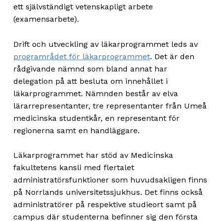
ett självständigt vetenskapligt arbete
(examensarbete).
Drift och utveckling av läkarprogrammet leds av
programrådet för läkarprogrammet
. Det är den
rådgivande nämnd som bland annat har
delegation på att besluta om innehållet i
läkarprogrammet. Nämnden består av elva
lärarrepresentanter, tre representanter från Umeå
medicinska studentkår, en representant för
regionerna samt en handläggare.
Läkarprogrammet har stöd av Medicinska
fakultetens kansli med flertalet
administratörsfunktioner som huvudsakligen finns
på Norrlands universitetssjukhus. Det finns också
administratörer på respektive studieort samt på
campus där studenterna befinner sig den första