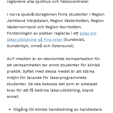
regionens alla sjukhus och hälsocentraler.
I norra sjukvårdsregionen finns studenter i Region
Jämtland Härjedalen, Region Västerbotten, Region
Västernorrland och Region Norrbotten.
Fördelningen av platser regleras i ett
avtal om
läkarutbildning på fyra orter
(Sundsvall,
Sunderbyn, Umeå och Östersund).
ALF-medlen är en ekonomisk kompensation för
att verksamheten tar emot studenter för klinisk
praktik. Syftet med dessa medel är att stärka
miljön för lärande för läkarprogrammets
studenter. De ska bekosta det som är avtalade
krav för att få bedriva läkarutbildning, bland
annat:
tillgång till klinisk handledning av handledare