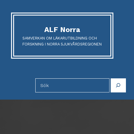
ALF Norra
SAMVERKAN OM LÄKARUTBILDNING OCH
FORSKNING I NORRA SJUKVÅRDSREGIONEN
Sök