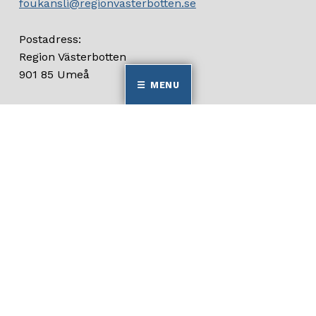
foukansli@regionvasterbotten.se
Postadress:
Region Västerbotten
901 85 Umeå
MENU