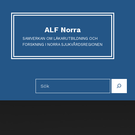
ALF Norra
SAMVERKAN OM LÄKARUTBILDNING OCH
FORSKNING I NORRA SJUKVÅRDSREGIONEN
Sök