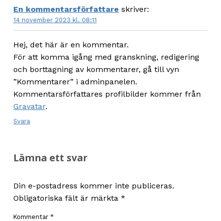
En kommentarsförfattare
skriver:
14 november 2023 kl. 08:11
Hej, det här är en kommentar.
För att komma igång med granskning, redigering
och borttagning av kommentarer, gå till vyn
”Kommentarer” i adminpanelen.
Kommentarsförfattares profilbilder kommer från
Gravatar
.
Svara
Lämna ett svar
Din e-postadress kommer inte publiceras.
Obligatoriska fält är märkta
*
Kommentar
*