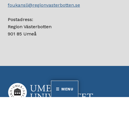
foukansli@regionvasterbotten.se
Postadress:
Region Västerbotten
901 85 Umeå
MENU